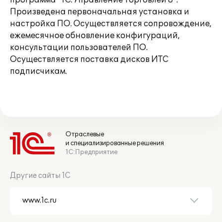
программа "1С:Управление Торговлей 8".
Произведена первоначальная установка и
настройка ПО. Осуществляется сопровождение,
ежемесячное обновление конфигураций,
консультации пользователей ПО.
Осуществляется поставка дисков ИТС
подписчикам.
Отраслевые
и специализированные решения
1С:Предприятие
Другие сайты 1С