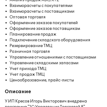
Анализ продаж ABC/XYZ
Взаиморасчеты с покупателями
Взаиморасчеты с поставщиками
Оптовая торговля
Оформление заказов покупателей
Оформление заказов поставщикам
Планирование продаж
Подключение складского оборудования
Резервирование ТМЦ
Розничная торговля
Управление отношениями с поставщиками
Управление складскими запасами
Учет прихода ТМЦ
Учет продаж ТМЦ
Ценообразование, прайс-листы
Описание
У ИП Кресов Игорь Викторович внедрена