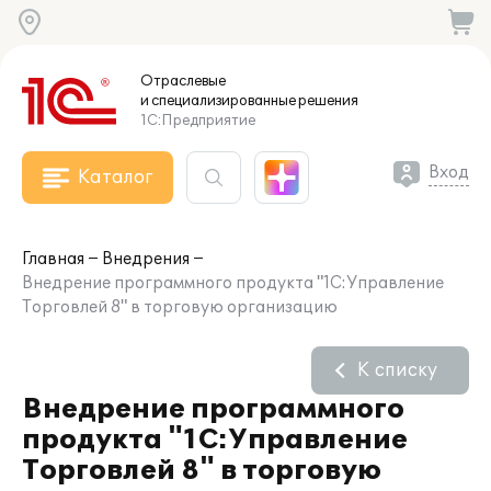
Отраслевые
и специализированные
решения
1С:Предприятие
Вход
Каталог
Главная
Внедрения
Внедрение программного продукта "1С:Управление
Торговлей 8" в торговую организацию
К списку
Внедрение программного
продукта "1С:Управление
Торговлей 8" в торговую