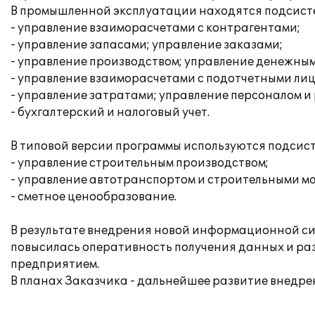
В промышленной эксплуатации находятся подсист
- управление взаиморасчетами с контрагентами;
- управление запасами; управление заказами;
- управление производством; управление денежны
- управление взаиморасчетами с подотчетными ли
- управление затратами; управление персоналом и 
- бухгалтерский и налоговый учет.
В типовой версии программы используются подсис
- управление строительным производством;
- управление автотранспортом и строительными 
- сметное ценообразование.
В результате внедрения новой информационной си
повысилась оперативность получения данных и ра
предприятием.
В планах Заказчика - дальнейшее развитие внедрен