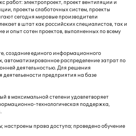
 работ: электропроект, проект вентиляции и
ции, проекты слаботочных систем, проекты
агают сегодня мировые производители
екает в штат как российских специалистов, так и
е и опыт сотен проектов, выполненных по всему
те, создание единого информационного
х, автоматизированное распределение затрат по
оронней деятельностью. Для решения
 деятельености предприятия на базе
рый в максимальной степени удовлетворяет
информационно-технологическая поддержка,
.
; настроены права доступа; проведено обучение