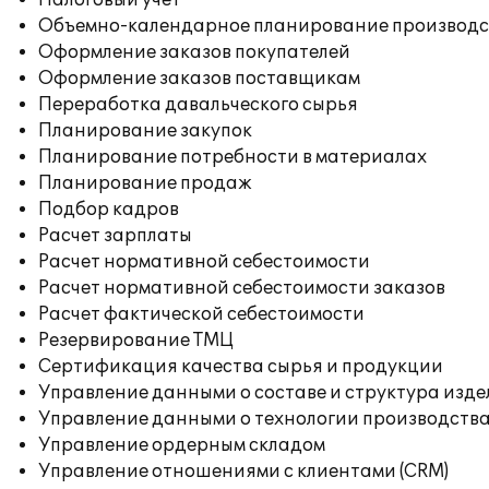
Налоговый учет
Объемно-календарное планирование производс
Оформление заказов покупателей
Оформление заказов поставщикам
Переработка давальческого сырья
Планирование закупок
Планирование потребности в материалах
Планирование продаж
Подбор кадров
Расчет зарплаты
Расчет нормативной себестоимости
Расчет нормативной себестоимости заказов
Расчет фактической себестоимости
Резервирование ТМЦ
Сертификация качества сырья и продукции
Управление данными о составе и структура изде
Управление данными о технологии производства
Управление ордерным складом
Управление отношениями с клиентами (CRM)