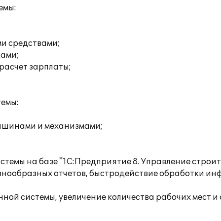
емы:
ми средствами;
цами;
расчет зарплаты;
темы:
машинами и механизмами;
стемы на базе "1С:Предприятие 8. Управление строи
знообразных отчетов, быстродействие обработки ин
ной системы, увеличение количества рабочих мест и 