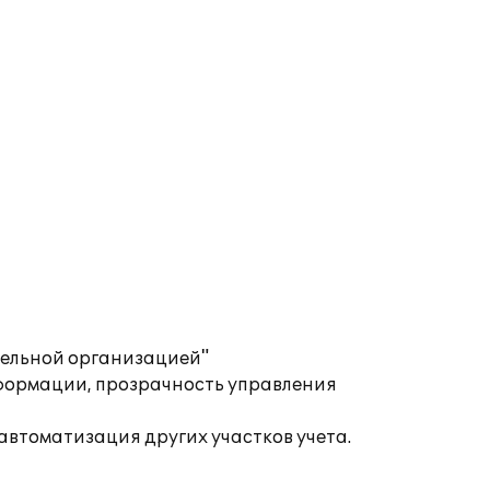
тельной организацией"
формации, прозрачность управления
автоматизация других участков учета.