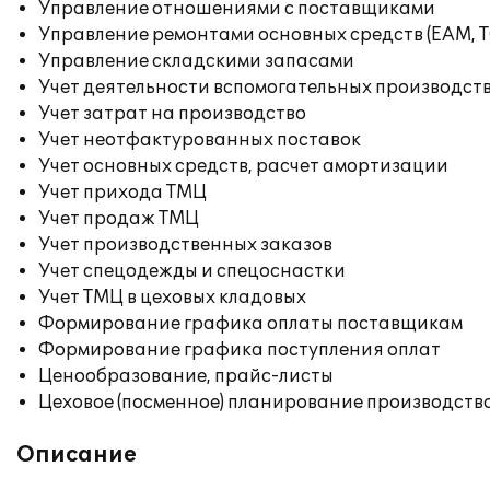
Управление отношениями с поставщиками
Управление ремонтами основных средств (EAM, 
Управление складскими запасами
Учет деятельности вспомогательных производст
Учет затрат на производство
Учет неотфактурованных поставок
Учет основных средств, расчет амортизации
Учет прихода ТМЦ
Учет продаж ТМЦ
Учет производственных заказов
Учет спецодежды и спецоснастки
Учет ТМЦ в цеховых кладовых
Формирование графика оплаты поставщикам
Формирование графика поступления оплат
Ценообразование, прайс-листы
Цеховое (посменное) планирование производств
Описание