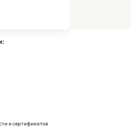
и:
ости и сертификатов