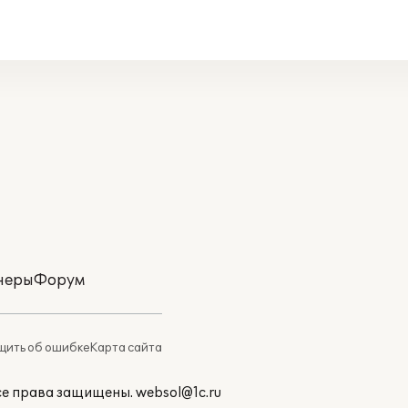
неры
Форум
ить об ошибке
Карта сайта
Все права защищены.
websol@1c.ru