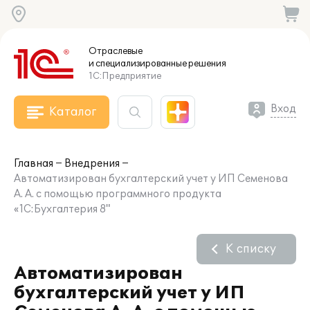
Отраслевые
и специализированные
решения
1С:Предприятие
Вход
Каталог
Главная
Внедрения
Автоматизирован бухгалтерский учет у ИП Семенова
А. А. с помощью программного продукта
«1С:Бухгалтерия 8"
К списку
Автоматизирован
бухгалтерский учет у ИП