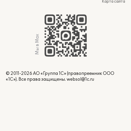
Карта сайта
Мы в Max
© 2011-2026 АО «Группа 1С» (правопреемник ООО
«1С»). Все права защищены.
websol@1c.ru