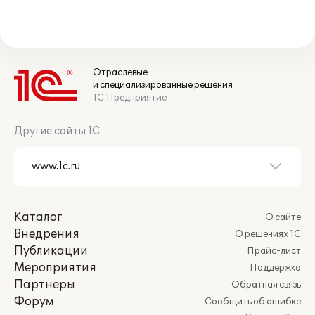
Отраслевые
и специализированные решения
1С:Предприятие
Другие сайты 1С
Каталог
О сайте
Внедрения
О решениях 1С
Публикации
Прайс-лист
Мероприятия
Поддержка
Партнеры
Обратная связь
Форум
Сообщить об ошибке