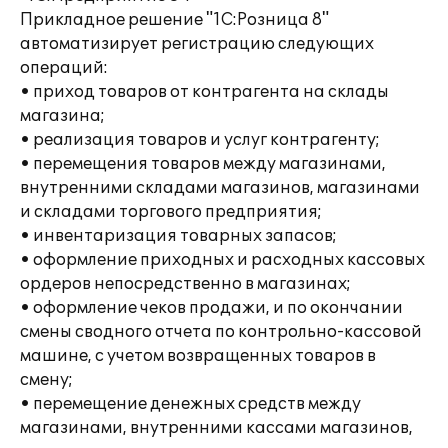
Прикладное решение "1С:Розница 8"
автоматизирует регистрацию следующих
операций:
• приход товаров от контрагента на склады
магазина;
• реализация товаров и услуг контрагенту;
• перемещения товаров между магазинами,
внутренними складами магазинов, магазинами
и складами торгового предприятия;
• инвентаризация товарных запасов;
• оформление приходных и расходных кассовых
ордеров непосредственно в магазинах;
• оформление чеков продажи, и по окончании
смены сводного отчета по контрольно-кассовой
машине, с учетом возвращенных товаров в
смену;
• перемещение денежных средств между
магазинами, внутренними кассами магазинов,