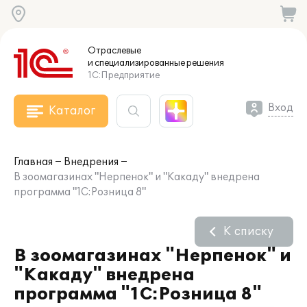
Отраслевые
и специализированные
решения
1С:Предприятие
Вход
Каталог
Главная
Внедрения
В зоомагазинах "Нерпенок" и "Какаду" внедрена
программа "1С:Розница 8"
К списку
В зоомагазинах "Нерпенок" и
"Какаду" внедрена
программа "1С:Розница 8"