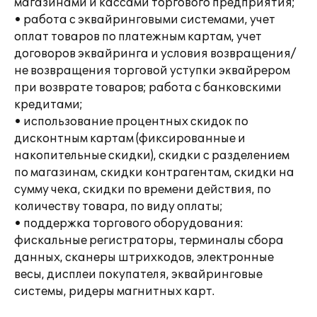
магазинами и кассами торгового предприятия;
• работа с эквайринговыми системами, учет
оплат товаров по платежным картам, учет
договоров эквайринга и условия возвращения/
не возвращения торговой уступки эквайрером
при возврате товаров; работа с банковскими
кредитами;
• использование процентных скидок по
дисконтным картам (фиксированные и
накопительные скидки), скидки с разделением
по магазинам, скидки контрагентам, скидки на
сумму чека, скидки по времени действия, по
количеству товара, по виду оплаты;
• поддержка торгового оборудования:
фискальные регистраторы, терминалы сбора
данных, сканеры штрихкодов, электронные
весы, дисплеи покупателя, эквайринговые
системы, ридеры магнитных карт.