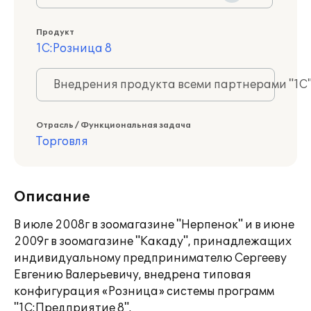
Продукт
1С:Розница 8
Внедрения продукта всеми партнерами "1С
Отрасль / Функциональная задача
Торговля
Описание
В июле 2008г в зоомагазине "Нерпенок" и в июне
2009г в зоомагазине "Какаду", принадлежащих
индивидуальному предпринимателю Сергееву
Евгению Валерьевичу, внедрена типовая
конфигурация «Розница» системы программ
"1С:Предприятие 8".