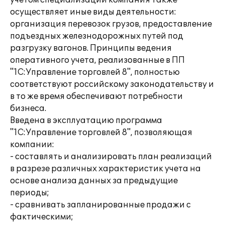
учётом специализации компания также
осуществляет иные виды деятельности:
организация перевозок грузов, предоставление
подъездных железнодорожных путей под
разгрузку вагонов. Принципы ведения
оперативного учета, реализованные в ПП
"1С:Управление торговлей 8", полностью
соответствуют российскому законодательству и
в то же время обеспечивают потребности
бизнеса.
Введена в эксплуатацию программа
"1С:Управление торговлей 8", позволяющая
компании:
- составлять и анализировать план реализаций
в разрезе различных характеристик учета на
основе анализа данных за предыдущие
периоды;
- сравнивать запланированные продажи с
фактическими;