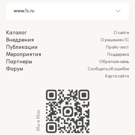
Каталог
О сайте
Внедрения
О решениях 1С
Публикации
Прайс-лист
Мероприятия
Поддержка
Партнеры
Обратная связь
Форум
Сообщить об ошибке
Карта сайта
Мы в Max