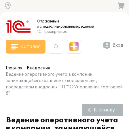
Отраслевые
и специализированные
решения
1С:Предприятие
Вход
Каталог
Главная
Внедрения
Ведение оперативного учета в компании,
занимающейся оказанием складских услуг,
посредством внедрения ПП "1С:Управление торговлей
8"
К списку
Ведение оперативного учета
в компании, занимающейся