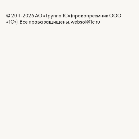
© 2011-2026 АО «Группа 1С» (правопреемник ООО
«1С»). Все права защищены.
websol@1c.ru