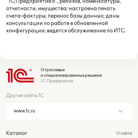
"1С:Предприятие 8", релизов, номенклатуры,
отчетности, имущества; настроена печать
счета-фактуры; перенос базы данных; даны
консультации по работе в обновленной
конфигурации; ведется обслуживание по ИТС.
Отраслевые
и специализированные решения
1С:Предприятие
Другие сайты 1С
Каталог
О сайте