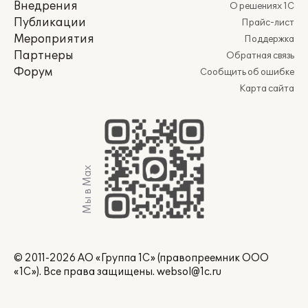
Внедрения
О решениях 1С
Публикации
Прайс-лист
Мероприятия
Поддержка
Партнеры
Обратная связь
Форум
Сообщить об ошибке
Карта сайта
Мы в Max
© 2011-2026 АО «Группа 1С» (правопреемник ООО
«1С»). Все права защищены.
websol@1c.ru