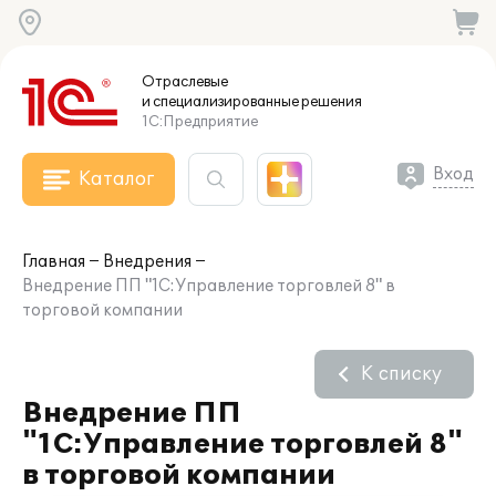
Отраслевые
и специализированные
решения
1С:Предприятие
Вход
Каталог
Главная
Внедрения
Внедрение ПП "1С:Управление торговлей 8" в
торговой компании
К списку
Внедрение ПП
"1С:Управление торговлей 8"
в торговой компании