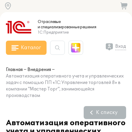
Отраслевые
и специализированные
решения
1С:Предприятие
Вход
Каталог
Главная
Внедрения
Автоматизация оперативного учета и управленческих
задач с помощью ПП «1С:Управление торговлей 8» в
компании "Мастер Торг", занимающейся
производством
К списку
Автоматизация оперативного
учета и управленческих