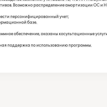
активов. Возможно распределение амортизации ОС и 
вести персонифицированный учет;
формационной базе.
ммное обеспечение, оказаны косультационные услуги
ная поддержка по использованию программы.