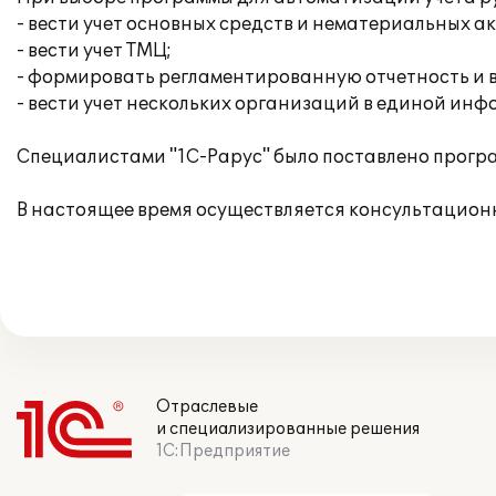
- вести учет основных средств и нематериальных 
- вести учет ТМЦ;
- формировать регламентированную отчетность и 
- вести учет нескольких организаций в единой ин
Специалистами "1С-Рарус" было поставлено програ
В настоящее время осуществляется консультацион
Отраслевые
и специализированные решения
1С:Предприятие