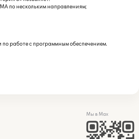
НМА по нескольким направлениям;
 по работе с программным обеспечением.
Мы в Max