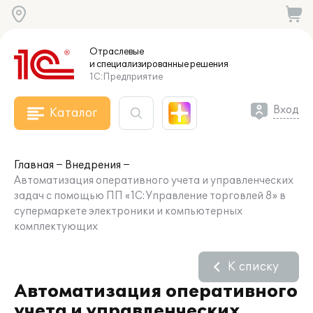
Отраслевые
и специализированные
решения
1С:Предприятие
Вход
Каталог
Главная
Внедрения
Автоматизация оперативного учета и управленческих
задач с помощью ПП «1С:Управление торговлей 8» в
супермаркете электроники и компьютерных
комплектующих
К списку
Автоматизация оперативного
учета и управленческих