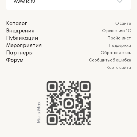
Каталог
О сайте
Внедрения
О решениях 1С
Публикации
Прайс-лист
Мероприятия
Поддержка
Партнеры
Обратная связь
Форум
Сообщить об ошибке
Карта сайта
Мы в Max