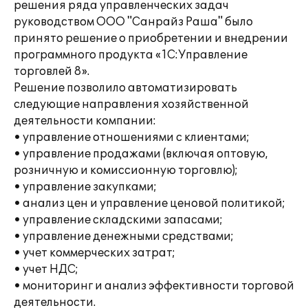
решения ряда управленческих задач
руководством ООО "Санрайз Раша" было
принято решение о приобретении и внедрении
программного продукта «1С:Управление
торговлей 8».
Решение позволило автоматизировать
следующие направления хозяйственной
деятельности компании:
• управление отношениями с клиентами;
• управление продажами (включая оптовую,
розничную и комиссионную торговлю);
• управление закупками;
• анализ цен и управление ценовой политикой;
• управление складскими запасами;
• управление денежными средствами;
• учет коммерческих затрат;
• учет НДС;
• мониторинг и анализ эффективности торговой
деятельности.