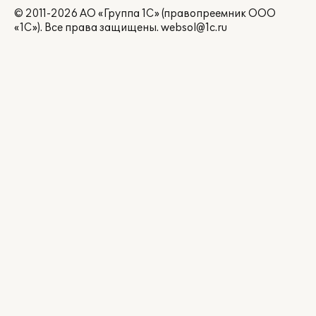
© 2011-2026 АО «Группа 1С» (правопреемник ООО
«1С»). Все права защищены.
websol@1c.ru