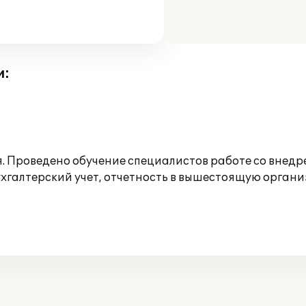
и:
 Проведено обучение специалистов работе со внедрен
хгалтерский учет, отчетность в вышестоящую органи