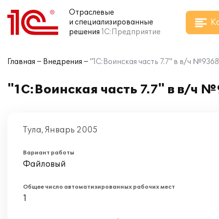
Отраслевые
К
и специализированные
решения
1С:Предприятие
Главная
Внедрения
"1С:Воинская часть 7.7" в в/ч №936
"1С:Воинская часть 7.7" в в/ч 
Тула, Январь 2005
Вариант работы
Файловый
Общее число автоматизированных рабочих мест
1