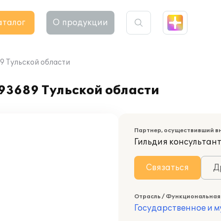
аталог
О продукции
89 Тульской области
№93689 Тульской области
Партнер, осуществивший в
Гильдия консультан
Связаться
Д
Отрасль / Функциональная
Государственное и 