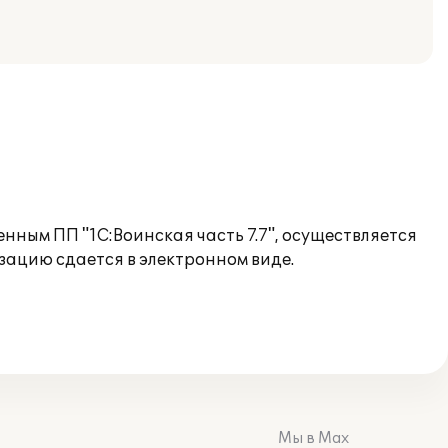
ным ПП "1С:Воинская часть 7.7", осуществляется
зацию сдается в электронном виде.
Мы в Max