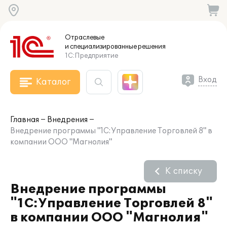
Отраслевые
и специализированные
решения
1С:Предприятие
Вход
Каталог
Главная
Внедрения
Внедрение программы "1С:Управление Торговлей 8" в
компании ООО "Магнолия"
К списку
Внедрение программы
"1С:Управление Торговлей 8"
в компании ООО "Магнолия"