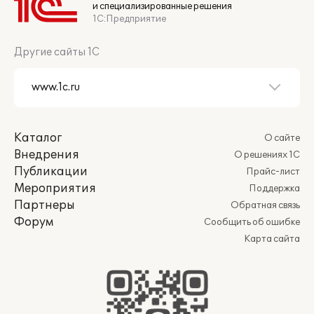
и специализированные решения
1С:Предприятие
Другие сайты 1С
Каталог
О сайте
Внедрения
О решениях 1С
Публикации
Прайс-лист
Мероприятия
Поддержка
Партнеры
Обратная связь
Форум
Сообщить об ошибке
Карта сайта