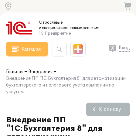
Отраслевые
и специализированные
решения
1С:Предприятие
Вход
Каталог
Главная
Внедрения
Внедрение ПП "1С:Бухгалтерия 8" для автоматизации
бухгалтерского и налогового учета компании по
услугам
К списку
Внедрение ПП
"1С:Бухгалтерия 8" для