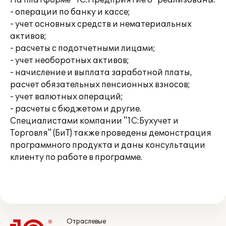
На платформе "1С:Предприятие 8" реализованы:
- операции по банку и кассе;
- учет основных средств и нематериальных
активов;
- расчеты с подотчетными лицами;
- учет необоротных активов;
- начисление и выплата заработной платы,
расчет обязательных пенсионных взносов;
- учет валютных операций;
- расчеты с бюджетом и другие.
Специалистами компании "1С:Бухучет и
Торговля" (БиТ) также проведены демонстрация
программного продукта и даны консультации
клиенту по работе в программе.
Отраслевые