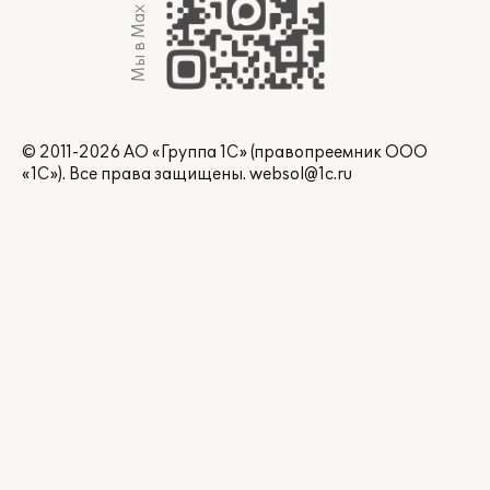
Мы в Max
© 2011-2026 АО «Группа 1С» (правопреемник ООО
«1С»). Все права защищены.
websol@1c.ru