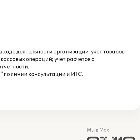
ходе деятельности организации: учет товаров,
 кассовых операций; учет расчетов с
отчётности.
 по линии консультации и ИТС.
Мы в Max