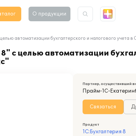
аталог
О продукции
 целью автоматизации бухгалтерского и налогового учета в
8" с целью автоматизации бухга
кс"
Партнер, осуществивший в
Прайм-1С-Екатерин
Связаться
Д
Продукт
1С:Бухгалтерия 8