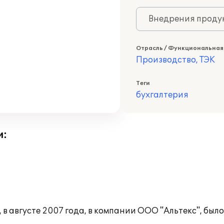
Внедрения продук
Отрасль / Функциональная
Производство, ТЭК
Теги
бухгалтерия
и:
 августе 2007 года, в компании ООО "Альтекс", был