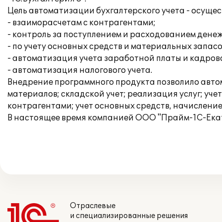
Цель автоматизации бухгалтерского учета - осуще
- взаиморасчетам с контрагентами;
- контроль за поступлением и расходованием дене
- по учету основных средств и материальных запасо
- автоматизация учета заработной платы и кадрово
- автоматизация налогового учета.
Внедрение программного продукта позволило автом
материалов; складской учет; реализация услуг; уче
контрагентами; учет основных средств, начислен
В настоящее время компанией ООО "Прайм-1С-Екат
Отраслевые
и специализированные решения