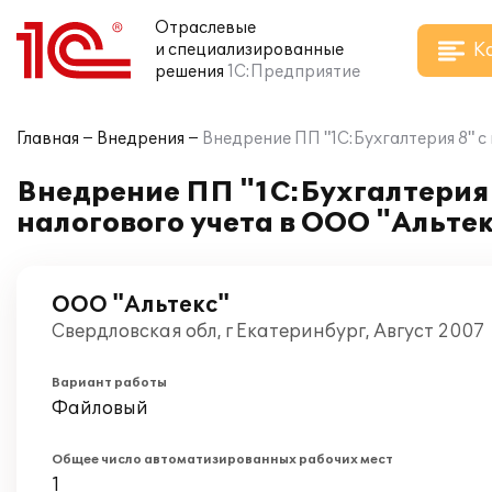
Отраслевые
К
и специализированные
решения
1С:Предприятие
Главная
Внедрения
Внедрение ПП "1С:Бухгалтерия 8" с
Внедрение ПП "1С:Бухгалтерия 
налогового учета в ООО "Альте
ООО "Альтекс"
Свердловская обл, г Екатеринбург, Август 2007
Вариант работы
Файловый
Общее число автоматизированных рабочих мест
1