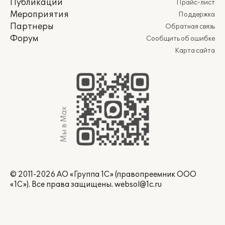
Публикации
Прайс-лист
Мероприятия
Поддержка
Партнеры
Обратная связь
Форум
Сообщить об ошибке
Карта сайта
Мы в Max
© 2011-2026 АО «Группа 1С» (правопреемник ООО
«1С»). Все права защищены.
websol@1c.ru