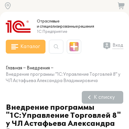
Отраслевые
и специализированные
решения
1С:Предприятие
Вход
Каталог
Главная
Внедрения
Внедрение программы "1С:Управление Торговлей 8" у
ЧЛ Астафьева Александра Владимировича
К списку
Внедрение программы
"1С:Управление Торговлей 8"
у ЧЛ Астафьева Александра