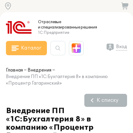
Отраслевые
и специализированные
решения
1С:Предприятие
Вход
Каталог
Главная
Внедрения
Внедрение ПП «1С:Бухгалтерия 8» в компанию
«Процентр Гагаринский»
К списку
Внедрение ПП
«1С:Бухгалтерия 8» в
компанию «Процентр