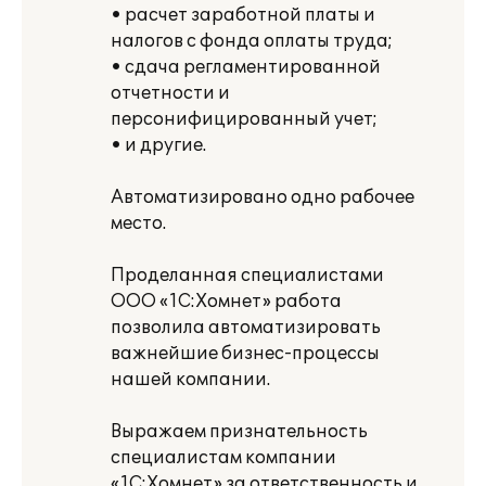
• расчет заработной платы и
налогов с фонда оплаты труда;
• сдача регламентированной
отчетности и
персонифицированный учет;
• и другие.
Автоматизировано одно рабочее
место.
Проделанная специалистами
ООО «1С:Хомнет» работа
позволила автоматизировать
важнейшие бизнес-процессы
нашей компании.
Выражаем признательность
специалистам компании
«1С:Хомнет» за ответственность и