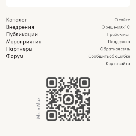
Каталог
О сайте
Внедрения
О решениях 1С
Публикации
Прайс-лист
Мероприятия
Поддержка
Партнеры
Обратная связь
Форум
Сообщить об ошибке
Карта сайта
Мы в Max