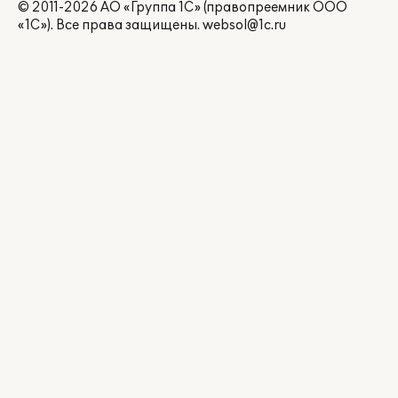
© 2011-2026 АО «Группа 1С» (правопреемник ООО
«1С»). Все права защищены.
websol@1c.ru