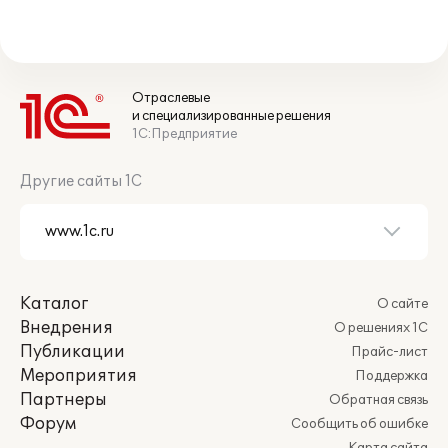
Отраслевые
и специализированные решения
1С:Предприятие
Другие сайты 1С
Каталог
О сайте
Внедрения
О решениях 1С
Публикации
Прайс-лист
Мероприятия
Поддержка
Партнеры
Обратная связь
Форум
Сообщить об ошибке