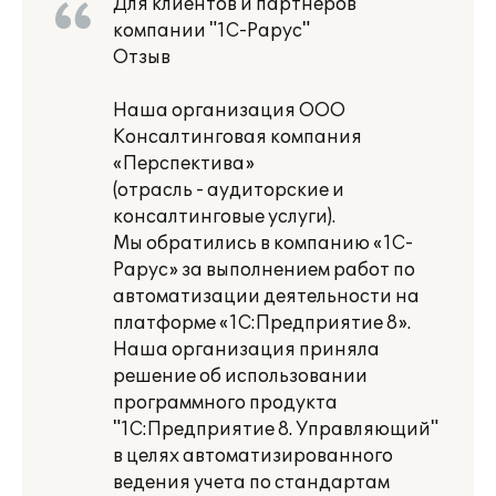
Для клиентов и партнеров
компании "1С-Рарус"
Отзыв
Наша организация ООО
Консалтинговая компания
«Перспектива»
(отрасль - аудиторские и
консалтинговые услуги).
Мы обратились в компанию «1С-
Рарус» за выполнением работ по
автоматизации деятельности на
платформе «1С:Предприятие 8».
Наша организация приняла
решение об использовании
программного продукта
"1С:Предприятие 8. Управляющий"
в целях автоматизированного
ведения учета по стандартам