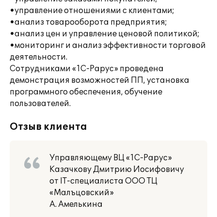
•управление отношениями с клиентами;
•анализ товарооборота предприятия;
•анализ цен и управление ценовой политикой;
•мониторинг и анализ эффективности торговой
деятельности.
Сотрудниками «1С-Рарус» проведена
демонстрация возможностей ПП, установка
программного обеспечения, обучение
пользователей.
Отзыв клиента
Управляющему ВЦ «1С-Рарус»
Казачкову Дмитрию Иосифовичу
от IT-специалиста ООО ТЦ
«Малъцовский»
А. Амелькина