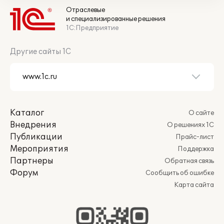
Отраслевые
и специализированные решения
1С:Предприятие
Другие сайты 1С
Каталог
О сайте
Внедрения
О решениях 1С
Публикации
Прайс-лист
Мероприятия
Поддержка
Партнеры
Обратная связь
Форум
Сообщить об ошибке
Карта сайта