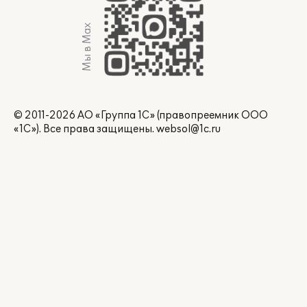
Мы в Max
© 2011-2026 АО «Группа 1С» (правопреемник ООО
«1С»). Все права защищены.
websol@1c.ru