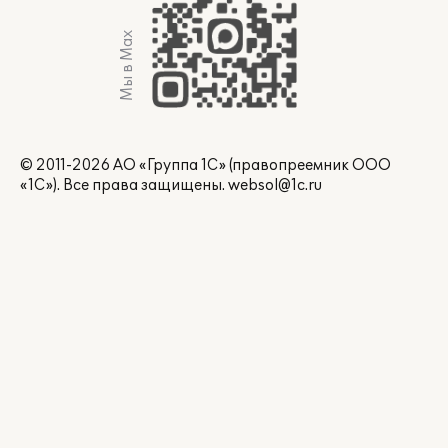
Мы в Max
© 2011-2026 АО «Группа 1С» (правопреемник ООО
«1С»). Все права защищены.
websol@1c.ru