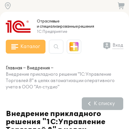
Отраслевые
и специализированные
решения
1С:Предприятие
Вход
Каталог
Главная
Внедрения
Внедрение прикладного решения "1С:Управление
Торговлей 8" в целях автоматизации оперативного
учета в ООО "Ал-студио"
К списку
Внедрение прикладного
решения "1С:Управление