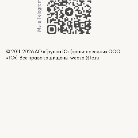
Мы в Telegram
© 2011-2026 АО «Группа 1С» (правопреемник ООО
«1С»). Все права защищены.
websol@1c.ru