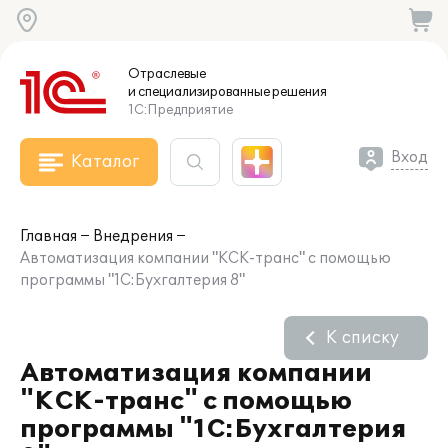
Отраслевые
и специализированные
решения
1С:Предприятие
Вход
Каталог
Главная
Внедрения
Автоматизация компании "КСК-транс" с помощью
программы "1С:Бухгалтерия 8"
К списку
Автоматизация компании
"КСК-транс" с помощью
программы "1С:Бухгалтерия