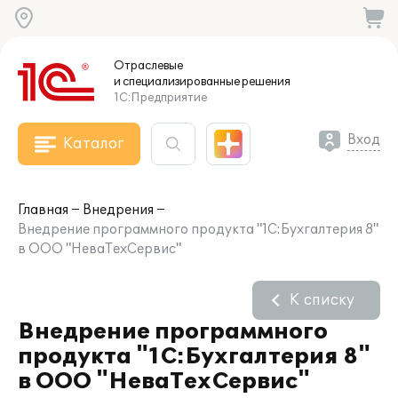
Отраслевые
и специализированные
решения
1С:Предприятие
Вход
Каталог
Главная
Внедрения
Внедрение программного продукта "1C:Бухгалтерия 8"
в ООО "НеваТехСервис"
К списку
Внедрение программного
продукта "1C:Бухгалтерия 8"
в ООО "НеваТехСервис"