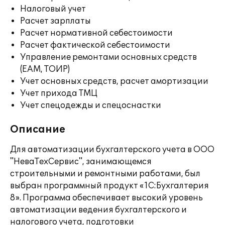
Налоговый учет
Расчет зарплаты
Расчет нормативной себестоимости
Расчет фактической себестоимости
Управление ремонтами основных средств
(EAM, ТОИР)
Учет основных средств, расчет амортизации
Учет прихода ТМЦ
Учет спецодежды и спецоснастки
Описание
Для автоматизации бухгалтерского учета в ООО
"НеваТехСервис", занимающемся
строительными и ремонтными работами, был
выбран программный продукт «1С:Бухгалтерия
8». Программа обеспечивает высокий уровень
автоматизации ведения бухгалтерского и
налогового учета, подготовки