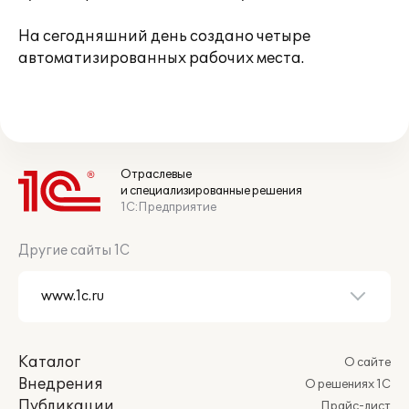
На сегодняшний день создано четыре
автоматизированных рабочих места.
Отраслевые
и специализированные решения
1С:Предприятие
Другие сайты 1С
Каталог
О сайте
Внедрения
О решениях 1С
Публикации
Прайс-лист