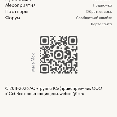
Мероприятия
Поддержка
Партнеры
Обратная связь
Форум
Сообщить об ошибке
Карта сайта
Мы в Max
© 2011-2026 АО «Группа 1С» (правопреемник ООО
«1С»). Все права защищены.
websol@1c.ru