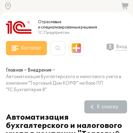
Отраслевые
и специализированные
решения
1С:Предприятие
Вход
Каталог
Главная
Внедрения
Автоматизация бухгалтерского и налогового учета в
компании "Торговый Дом КОРФ" на базе ПП
"1С:Бухгалтерия 8"
К списку
Автоматизация
бухгалтерского и налогового