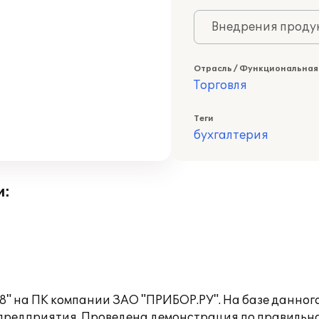
Внедрения продук
Отрасль / Функциональная
Торговля
Теги
бухгалтерия
и:
8" на ПК компании ЗАО "ПРИБОР.РУ". На базе данног
 предприятия. Проведена демонстрация по правильн