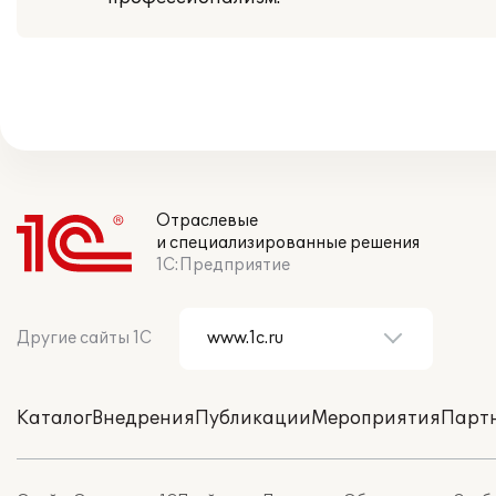
Отраслевые
и специализированные решения
1С:Предприятие
Другие сайты 1С
Каталог
Внедрения
Публикации
Мероприятия
Парт