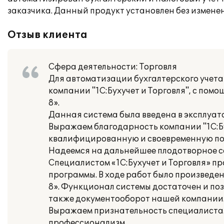
заказчика. Данный продукт установлен без измене
Отзыв клиента
Сфера деятельности: Торговля
Для автоматизации бухгалтерского учет
компании "1С:Бухучет и Торговля", с по
8».
Данная система была введена в эксплуата
Выражаем благодарность компании "1С:Бу
квалифицированную и своевременную пом
Надеемся на дальнейшее плодотворное с
Специалистом «1С:Бухучет и Торговля» 
программы. В ходе работ было произведен
8». Функционал системы достаточен и по
также документооборот нашей компании
Выражаем признательность специалистам
профессионализм.