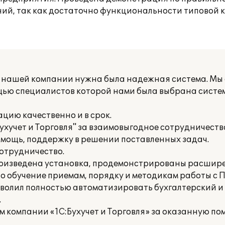
ний, так как достаточно функциональности типовой 
а нашей компании нужна была надежная система. Мы 
мощью специалистов которой нами была выбрана систе
цию качественно и в срок.
хучет и Торговля" за взаимовыгодное сотрудничеств
ощь, поддержку в решении поставленных задач.
отрудничество.
произведена установка, продемонстрированы расши
о обучение приемам, порядку и методикам работы с 
зволил полностью автоматизировать бухгалтерский и 
.
 компании «1С:Бухучет и Торговля» за оказанную по