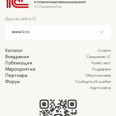
и специализированные решения
1С:Предприятие
Другие сайты 1С
Каталог
О сайте
Внедрения
О решениях 1С
Публикации
Прайс-лист
Мероприятия
Поддержка
Партнеры
Обратная связь
Форум
Сообщить об ошибке
Карта сайта