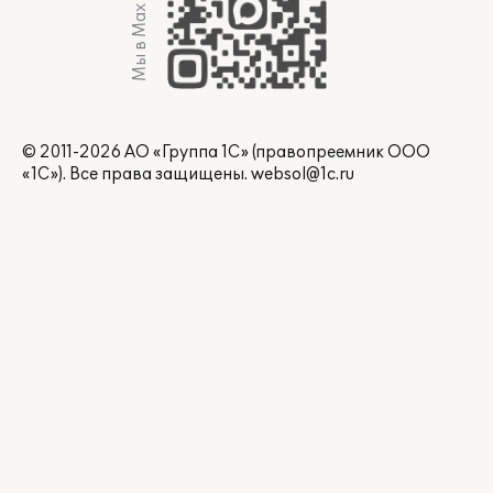
Мы в Max
© 2011-2026 АО «Группа 1С» (правопреемник ООО
«1С»). Все права защищены.
websol@1c.ru