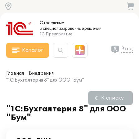
Отраслевые
и специализированные
решения
1С:Предприятие
Вход
Каталог
Главная
Внедрения
"1C:Бухгалтерия 8" для ООО "Бум"
К списку
"1C:Бухгалтерия 8" для ООО
"Бум"