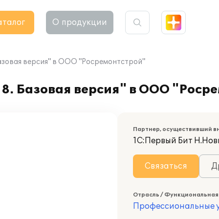
аталог
О продукции
Базовая версия" в ООО "Росремонтстрой"
8. Базовая версия" в ООО "Роср
Партнер, осуществивший в
1С:Первый Бит Н.Нов
Связаться
Д
Отрасль / Функциональная
Профессиональные у