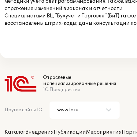
методики учета без программирования. Также, важн
отражение изменений в законах и отчетности.
Специалистами ВЦ "Бухучет и Торговля" (БиТ) такж
восстановлены штрих-коды; даны консультации по
Отраслевые
и специализированные решения
1С:Предприятие
Другие сайты 1С
Каталог
Внедрения
Публикации
Мероприятия
Парт