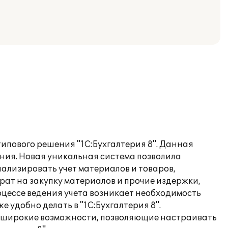
ипового решения "1С:Бухгалтерия 8". Данная
ия. Новая уникальная система позволила
ализировать учет материалов и товаров,
рат на закупку материалов и прочие издержки,
оцессе ведения учета возникает необходимость
 удобно делать в "1С:Бухгалтерия 8".
т широкие возможности, позволяющие настраивать