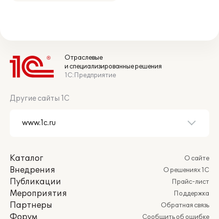
Отраслевые
и специализированные решения
1С:Предприятие
Другие сайты 1С
Каталог
О сайте
Внедрения
О решениях 1С
Публикации
Прайс-лист
Мероприятия
Поддержка
Партнеры
Обратная связь
Форум
Сообщить об ошибке