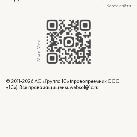
Карта сайта
Мы в Max
© 2011-2026 АО «Группа 1С» (правопреемник ООО
«1С»). Все права защищены.
websol@1c.ru