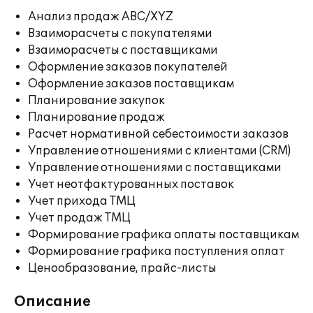
Анализ продаж ABC/XYZ
Взаиморасчеты с покупателями
Взаиморасчеты с поставщиками
Оформление заказов покупателей
Оформление заказов поставщикам
Планирование закупок
Планирование продаж
Расчет нормативной себестоимости заказов
Управление отношениями с клиентами (CRM)
Управление отношениями с поставщиками
Учет неотфактурованных поставок
Учет прихода ТМЦ
Учет продаж ТМЦ
Формирование графика оплаты поставщикам
Формирование графика поступления оплат
Ценообразование, прайс-листы
Описание