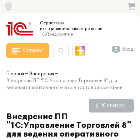
Отраслевые
и специализированные
решения
1С:Предприятие
Вход
Каталог
Главная
Внедрения
Внедрение ПП "1С:Управление Торговлей 8" для
ведения оперативного учета в торговой компании
К списку
Внедрение ПП
"1С:Управление Торговлей 8"
для ведения оперативного