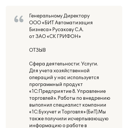
Генеральному Директору
ООО «БИТ Автоматизация
Бизнеса» Русакову С.А.
от ЗАО «СК ГРИФОН»
ОТЗЫВ
Сфера деятельности: Услуги.
Для учета хозяйственной
операций у нас используется
программный продукт
«1С:Предприятие 8. Управление
торговлей». Работы по внедрению
выполнил специалист компании
«1С:Бухучет и Торговля» (БиТ).Мы
также получили исчерпывающую
информацию о работе в