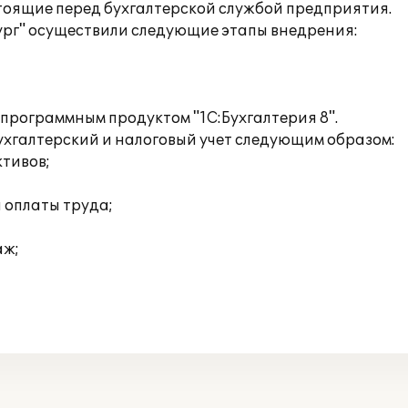
тоящие перед бухгалтерской службой предприятия.
г" осуществили следующие этапы внедрения:
 программным продуктом "1С:Бухгалтерия 8".
хгалтерский и налоговый учет следующим образом:
ктивов;
а оплаты труда;
аж;