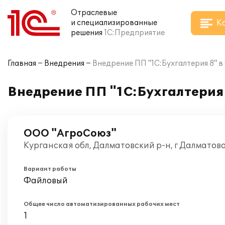
Отраслевые
К
и специализированные
решения
1С:Предприятие
Главная
Внедрения
Внедрение ПП "1С:Бухгалтерия 8" 
Внедрение ПП "1С:Бухгалтерия
ООО "АгроСоюз"
Курганская обл, Далматовский р-н, г Далматово
Вариант работы
Файловый
Общее число автоматизированных рабочих мест
1