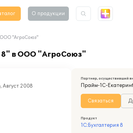
аталог
О продукции
в ООО "АгроСоюз"
 8" в ООО "АгроСоюз"
Партнер, осуществивший в
Прайм-1С-Екатерин
, Август 2008
Связаться
Д
Продукт
1С:Бухгалтерия 8