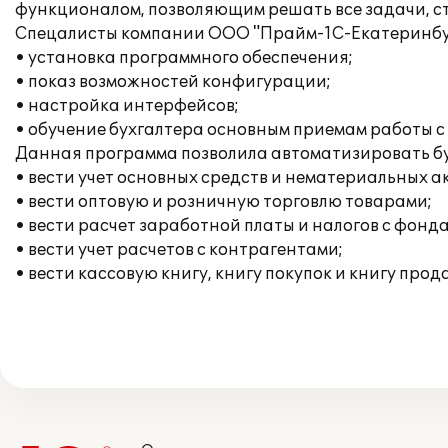
функционалом, позволяющим решать все задачи, с
Спецалисты компании ООО "Прайм-1С-Екатеринбур
• установка программного обеспечения;
• показ возможностей конфигурации;
• настройка интерфейсов;
• обучение бухгалтера основным приемам работы с
Данная программа позволила автоматизировать бу
• вести учет основных средств и нематериальных а
• вести оптовую и розничную торговлю товарами;
• вести расчет заработной платы и налогов с фонд
• вести учет расчетов с контрагентами;
• вести кассовую книгу, книгу покупок и книгу прод