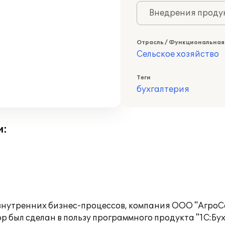
Внедрения продук
Отрасль / Функциональная
Сельское хозяйство
Теги
бухгалтерия
и:
внутренних бизнес-процессов, компания ООО "АгроС
р был сделан в пользу программного продукта "1С:Б