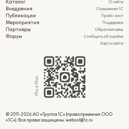
Каталог
О сайте
Внедрения
О решениях 1С
Публикации
Прайс-лист
Мероприятия
Поддержка
Партнеры
Обратная связь
Форум
Сообщить об ошибке
Карта сайта
Мы в Max
© 2011-2026 АО «Группа 1С» (правопреемник ООО
«1С»). Все права защищены.
websol@1c.ru