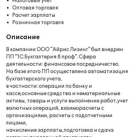
Налоговый учет
Оптовая торговля
Расчет зарплаты
Розничная торговля
Описание
В компании ООО "Айрис Лизинг" был внедрен
ПП "1С:Бухгалтерия 8 проф". Сфера
деятельности: финансовое посредничество.
На базе этого ПП осуществлена автоматизация
бухгалтерского учета,
в частности: операции по банку и
кассе,основные средства и нематериальные
активы, товары и услуги выполнение работ,учет
валютных операций, взаиморасчеты с
организациями, расчеты с подотчетными
лицами,
начисление зарплаты,подготовка и сдача