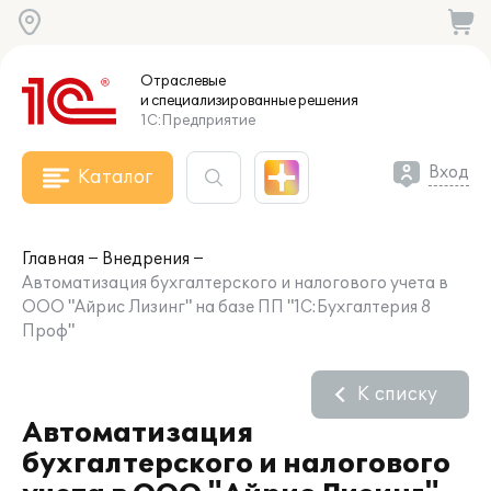
Отраслевые
и специализированные
решения
1С:Предприятие
Вход
Каталог
Главная
Внедрения
Автоматизация бухгалтерского и налогового учета в
ООО "Айрис Лизинг" на базе ПП "1С:Бухгалтерия 8
Проф"
К списку
Автоматизация
бухгалтерского и налогового