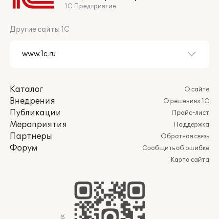
1С:Предприятие
Другие сайты 1С
Каталог
О сайте
Внедрения
О решениях 1С
Публикации
Прайс-лист
Мероприятия
Поддержка
Партнеры
Обратная связь
Форум
Сообщить об ошибке
Карта сайта