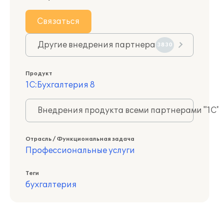
Связаться
Другие внедрения партнера
3830
Продукт
1С:Бухгалтерия 8
Внедрения продукта всеми партнерами "1С
Отрасль / Функциональная задача
Профессиональные услуги
Теги
бухгалтерия