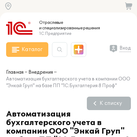
Отраслевые
и специализированные
решения
1С:Предприятие
Вход
Каталог
Главная
Внедрения
Автоматизация бухгалтерского учета в компании ООО
"Энкай Груп" на базе ПП "1С:Бухгалтерия 8 Проф"
К списку
Автоматизация
бухгалтерского учета в
компании ООО "Энкай Груп"