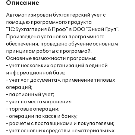
Описание
Автоматизирован бухгалтерский учет с
помощью программного продукта
"1С:Бухгалтерия 8 Проф" в ООО "Энкай Груп".
Произведена установка программного
обеспечения, проведено обучение основным
принципам работы с программой.
Основные возможности программы:
- учет нескольких организаций в единой
информационной базе;
- учет «от документа», применение типовых
операций;
- партионный учет;
- учет по местам хранения;
- торговые операции;
- операции по кассе и банку;
- расчеты с поставщиками и покупателями;
- учет основных средств и нематериальных