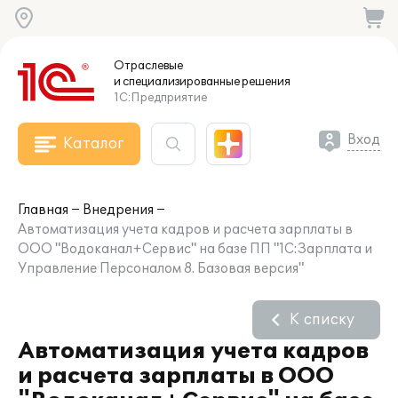
Отраслевые
и специализированные
решения
1С:Предприятие
Вход
Каталог
Главная
Внедрения
Автоматизация учета кадров и расчета зарплаты в
ООО "Водоканал+Сервис" на базе ПП "1С:Зарплата и
Управление Персоналом 8. Базовая версия"
К списку
Автоматизация учета кадров
и расчета зарплаты в ООО