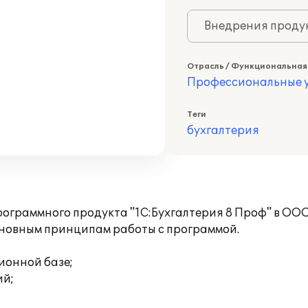
Внедрения продук
Отрасль / Функциональная
Профессиональные у
Теги
бухгалтерия
ограммного продукта "1С:Бухгалтерия 8 Проф" в ООО
сновным принципам работы с программой.
ионной базе;
ий;