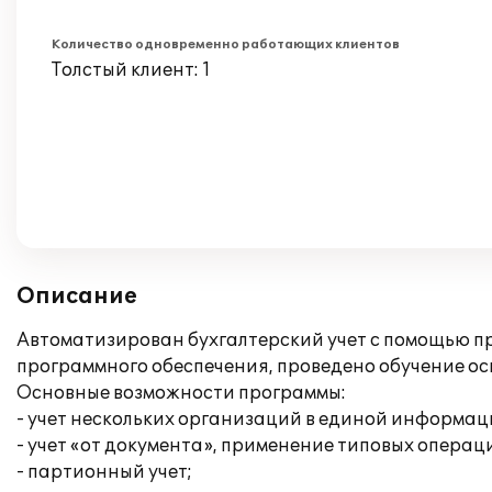
Количество одновременно работающих клиентов
Толстый клиент: 1
Описание
Автоматизирован бухгалтерский учет с помощью пр
программного обеспечения, проведено обучение о
Основные возможности программы:
- учет нескольких организаций в единой информац
- учет «от документа», применение типовых операц
- партионный учет;