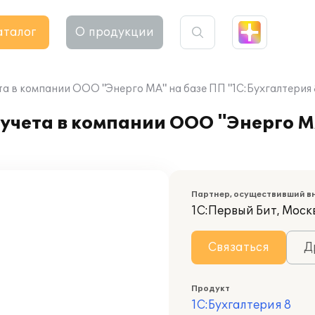
аталог
О продукции
та в компании ООО "Энерго МА" на базе ПП "1С:Бухгалтерия
учета в компании ООО "Энерго М
Партнер, осуществивший в
1С:Первый Бит, Москв
Связаться
Д
Продукт
1С:Бухгалтерия 8