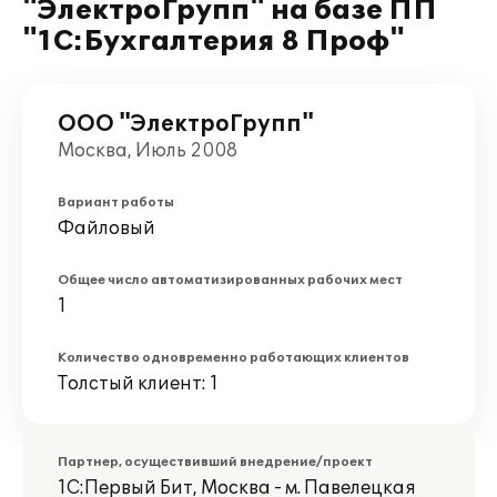
"ЭлектроГрупп" на базе ПП
"1С:Бухгалтерия 8 Проф"
ООО "ЭлектроГрупп"
Москва, Июль 2008
Вариант работы
Файловый
Общее число автоматизированных рабочих мест
1
Количество одновременно работающих клиентов
Толстый клиент: 1
Партнер, осуществивший внедрение/проект
1С:Первый Бит, Москва - м. Павелецкая