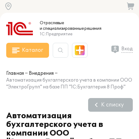
Отраслевые
и специализированные
решения
1С:Предприятие
Вход
Каталог
Главная
Внедрения
Автоматизация бухгалтерского учета в компании ООО
"ЭлектроГрупп" на базе ПП "1С:Бухгалтерия 8 Проф"
К списку
Автоматизация
бухгалтерского учета в
компании ООО