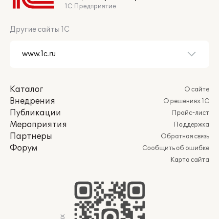
1С:Предприятие
Другие сайты 1С
Каталог
О сайте
Внедрения
О решениях 1С
Публикации
Прайс-лист
Мероприятия
Поддержка
Партнеры
Обратная связь
Форум
Сообщить об ошибке
Карта сайта