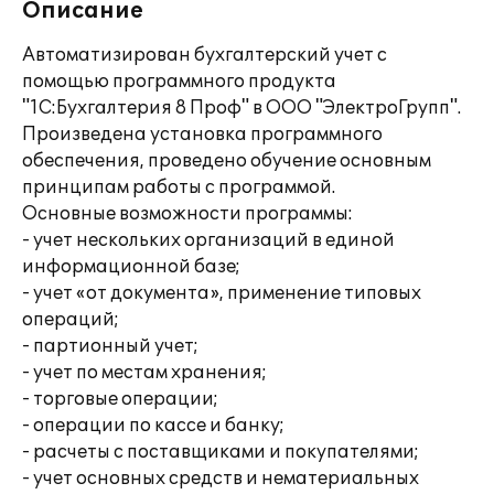
Описание
Автоматизирован бухгалтерский учет с
помощью программного продукта
"1С:Бухгалтерия 8 Проф" в ООО "ЭлектроГрупп".
Произведена установка программного
обеспечения, проведено обучение основным
принципам работы с программой.
Основные возможности программы:
- учет нескольких организаций в единой
информационной базе;
- учет «от документа», применение типовых
операций;
- партионный учет;
- учет по местам хранения;
- торговые операции;
- операции по кассе и банку;
- расчеты с поставщиками и покупателями;
- учет основных средств и нематериальных