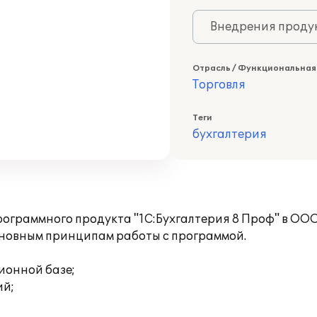
Внедрения продук
Отрасль / Функциональная
Торговля
Теги
бухгалтерия
ограммного продукта "1С:Бухгалтерия 8 Проф" в ООО
сновным принципам работы с программой.
ионной базе;
ий;