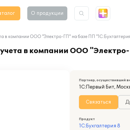
аталог
О продукции
та в компании ООО "Электро-ГП" на базе ПП "1С:Бухгалтери
учета в компании ООО "Электро-
Партнер, осуществивший в
1С:Первый Бит, Москв
Связаться
Д
Продукт
1С:Бухгалтерия 8