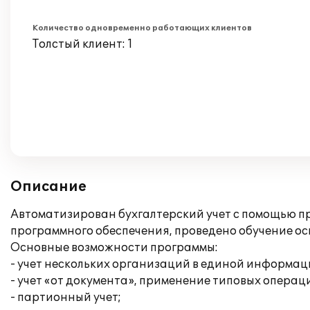
Количество одновременно работающих клиентов
Толстый клиент: 1
Описание
Автоматизирован бухгалтерский учет с помощью пр
программного обеспечения, проведено обучение о
Основные возможности программы:
- учет нескольких организаций в единой информац
- учет «от документа», применение типовых операц
- партионный учет;