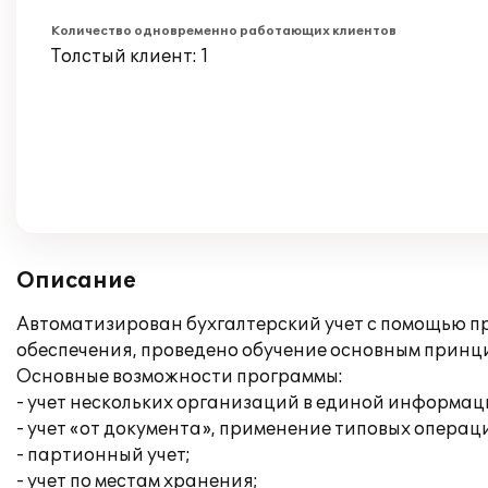
Количество одновременно работающих клиентов
Толстый клиент: 1
Описание
Автоматизирован бухгалтерский учет с помощью пр
обеспечения, проведено обучение основным принц
Основные возможности программы:
- учет нескольких организаций в единой информац
- учет «от документа», применение типовых операц
- партионный учет;
- учет по местам хранения;