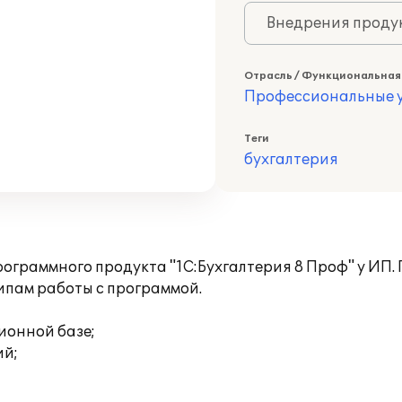
Внедрения продук
Отрасль / Функциональная
Профессиональные у
Теги
бухгалтерия
ограммного продукта "1С:Бухгалтерия 8 Проф" у ИП
ипам работы с программой.
ионной базе;
ий;