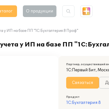
аталог
О продукции
а у ИП на базе ПП "1С:Бухгалтерия 8 Проф"
учета у ИП на базе ПП "1С:Бухга
Партнер, осуществивший в
1С:Первый Бит, Москв
Связаться
Д
Продукт
1С:Бухгалтерия 8