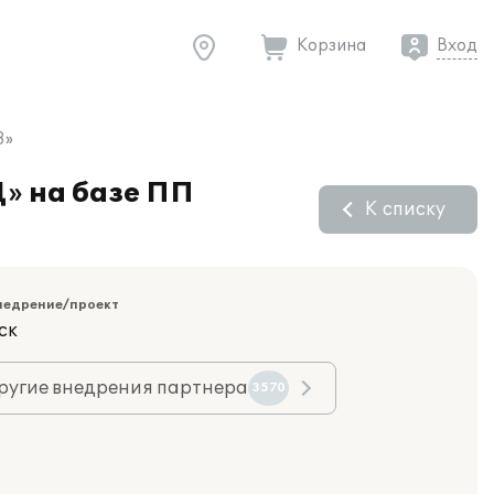
Корзина
Вход
8»
» на базе ПП
К списку
недрение/проект
ск
ругие внедрения партнера
3570