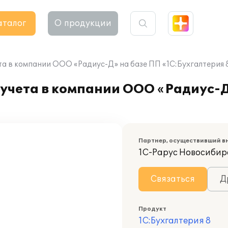
аталог
О продукции
та в компании ООО «Радиус-Д» на базе ПП «1С:Бухгалтерия 
учета в компании ООО «Радиус-Д
Партнер, осуществивший в
1С-Рарус Новосибир
Связаться
Д
Продукт
1С:Бухгалтерия 8