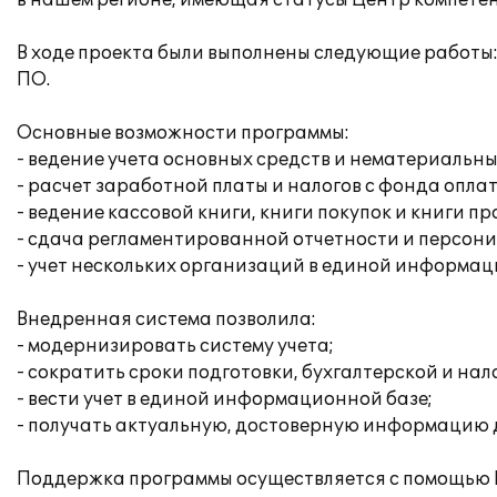
в нашем регионе, имеющая статусы Центр компетен
В ходе проекта были выполнены следующие работы:
ПО.
Основные возможности программы:
- ведение учета основных средств и нематериальны
- расчет заработной платы и налогов с фонда опла
- ведение кассовой книги, книги покупок и книги п
- сдача регламентированной отчетности и персон
- учет нескольких организаций в единой информац
Внедренная система позволила:
- модернизировать систему учета;
- сократить сроки подготовки, бухгалтерской и нал
- вести учет в единой информационной базе;
- получать актуальную, достоверную информацию 
Поддержка программы осуществляется с помощью 