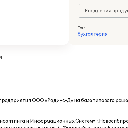
Внедрения продук
Теги
бухгалтерия
и:
предприятия ООО «Радиус-Д» на базе типового решен
нсалтинга и Информационных Систем» г.Новосибир