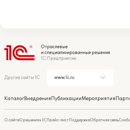
Отраслевые
и специализированные решения
1С:Предприятие
Другие сайты 1С
Каталог
Внедрения
Публикации
Мероприятия
Парт
О сайте
О решениях 1С
Прайс-лист
Поддержка
Обратная связь
Сообщ