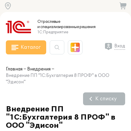
Отраслевые
и специализированные
решения
1С:Предприятие
Вход
Каталог
Главная
Внедрения
Внедрение ПП "1С:Бухгалтерия 8 ПРОФ" в ООО
"Эдисон"
К списку
Внедрение ПП
"1С:Бухгалтерия 8 ПРОФ" в
ООО "Эдисон"