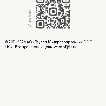
Мы в Max
© 2011-2026 АО «Группа 1С» (правопреемник ООО
«1С»). Все права защищены.
websol@1c.ru