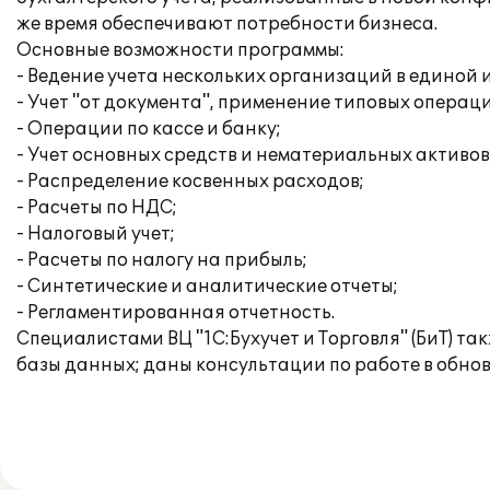
же время обеспечивают потребности бизнеса.
Основные возможности программы:
- Ведение учета нескольких организаций в единой
- Учет "от документа", применение типовых операц
- Операции по кассе и банку;
- Учет основных средств и нематериальных активов
- Распределение косвенных расходов;
- Расчеты по НДС;
- Налоговый учет;
- Расчеты по налогу на прибыль;
- Синтетические и аналитические отчеты;
- Регламентированная отчетность.
Специалистами ВЦ "1С:Бухучет и Торговля" (БиТ) т
базы данных; даны консультации по работе в обно