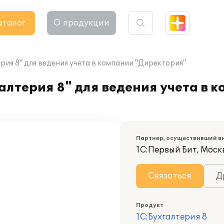
аталог
О продукции
ия 8" для ведения учета в компании "Директория"
лтерия 8" для ведения учета в 
Партнер, осуществивший в
1С:Первый Бит, Моск
Связаться
Д
Продукт
1С:Бухгалтерия 8