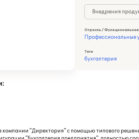
Внедрения продук
Отрасль / Функциональная
Профессиональные у
Теги
бухгалтерия
и:
в компании "Директория" с помощью типового решени
фигурации "Бухгалтерия предприятия", полностью соо