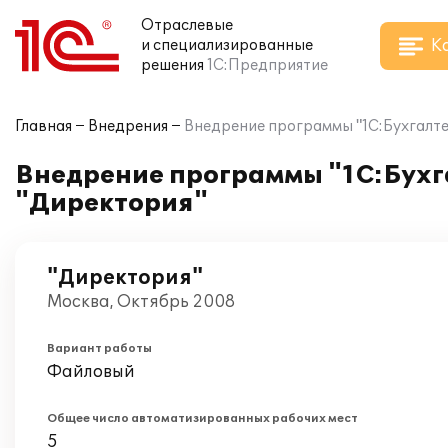
Отраслевые
К
и специализированные
решения
1С:Предприятие
Главная
Внедрения
Внедрение программы "1С:Бухгалтер
Внедрение программы "1С:Бухга
"Директория"
"Директория"
Москва, Октябрь 2008
Вариант работы
Файловый
Общее число автоматизированных рабочих мест
5