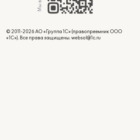
Мы в Max
© 2011-2026 АО «Группа 1С» (правопреемник ООО
«1С»). Все права защищены.
websol@1c.ru