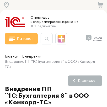
Отраслевые
и специализированные
решения
1С:Предприятие
Вход
Каталог
Главная
Внедрения
Внедрение ПП "1С:Бухгалтерия 8" в ООО «Конкорд-
ТС»
К списку
Внедрение ПП
"1С:Бухгалтерия 8" в ООО
«Конкорд-ТС»