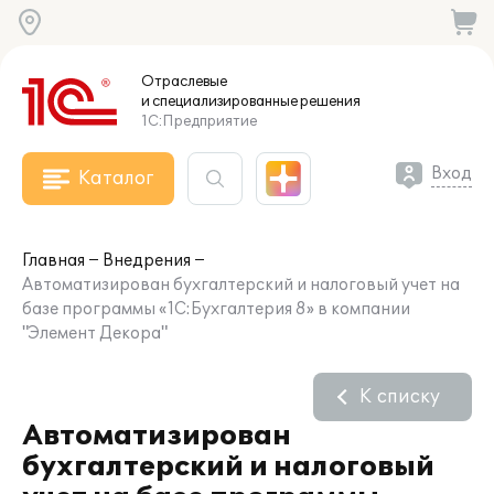
Отраслевые
и специализированные
решения
1С:Предприятие
Вход
Каталог
Главная
Внедрения
Автоматизирован бухгалтерский и налоговый учет на
базе программы «1С:Бухгалтерия 8» в компании
"Элемент Декора"
К списку
Автоматизирован
бухгалтерский и налоговый