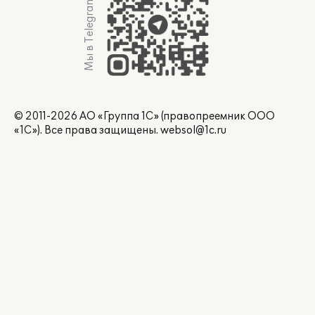
Мы в Telegram
© 2011-2026 АО «Группа 1С» (правопреемник ООО
«1С»). Все права защищены.
websol@1c.ru