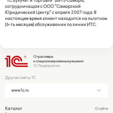
"1С:Бухучет и Торговля" (БИТ)-Самара,
сотрудничащая с ООО "Самарский
Юридический Центр" с апреля 2007 года. В
настоящее время клиент находится на льготном
(6-ть месяцев) обслуживании по линии ИТС.
Отраслевые
и специализированные решения
1С:Предприятие
Другие сайты 1С
Каталог
О сайте