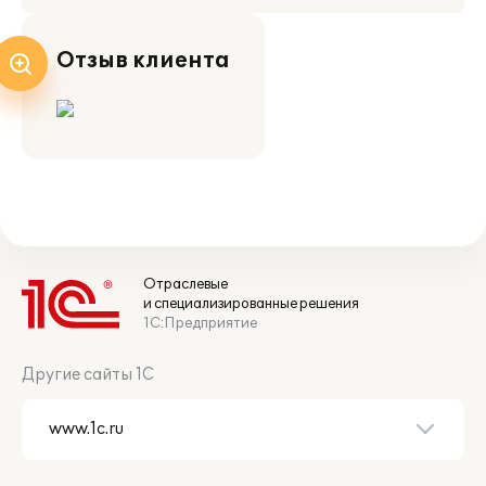
Отзыв клиента
Отраслевые
и специализированные решения
1С:Предприятие
Другие сайты 1С