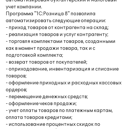
автоматизирован бухгалтерский и налоговый
учет компании.
Программа "1С:Розница 8" позволила
автоматизировать следующие операции:
- приход товаров от контрагента на склад;
- реализация товаров и услуг контрагенту;
- торговля комплектами товаров, созданными
как в момент продажи товара, так и с
подготовкой комплекта;
- возврат товаров от покупателей;
- оприходование, инвентаризация и списание
товаров;
- оформление приходных и расходных кассовых
ордеров;
- перемещение денежных средств;
- оформление чеков продажи;
- учет оплаты товаров по платежным картам,
оплата товаров кредитами;
- использование процентных скидок по