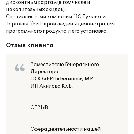
дисконтным картам (в том числе и
накопительных скидок).
Специалистами компании "1С:Бухучет и
Торговля" (БиТ) произведены демонстрация
программного продукта и его установка.
Отзыв клиента
Заместителю Генерального
Директора
ООО «БИТ» Бегишеву М.Р.
ИП Акилова Ю. В.
ОТЗЫВ
Сфера деятельности нашей