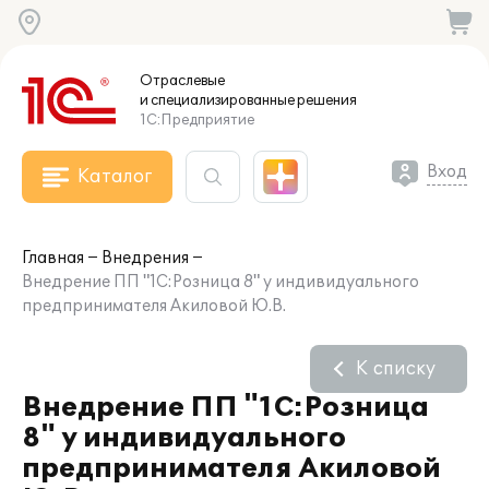
Отраслевые
и специализированные
решения
1С:Предприятие
Вход
Каталог
Главная
Внедрения
Внедрение ПП "1С:Розница 8" у индивидуального
предпринимателя Акиловой Ю.В.
К списку
Внедрение ПП "1С:Розница
8" у индивидуального
предпринимателя Акиловой