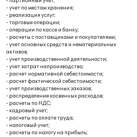
- партионный учет;
- учет по местам хранения;
- реализация услуг;
- торговые операции;
- операции по кассе и банку;
- расчеты с поставщиками и покупателями;
- учет основных средств и нематериальных
активов;
- учет производственной деятельности;
- учет затрат напроизводство;
- расчет нормативной себестоимости;
- расчет фактической себестоимости;
- учет производственных заказов;
- распределение косвенных расходов;
- расчеты по НДС;
- кадровый учет;
- расчеты по оплате труда;
- налоговый учет;
- расчеты по налогу на прибыль;