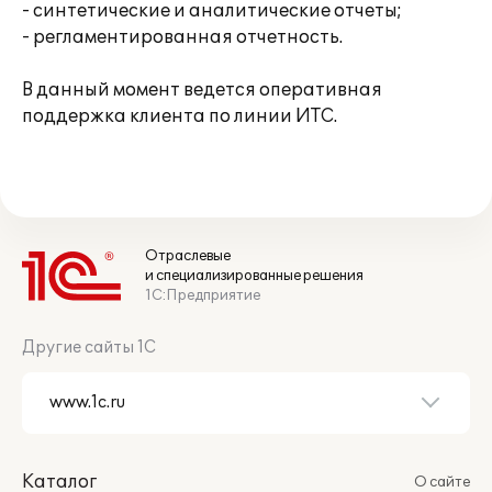
- синтетические и аналитические отчеты;
- регламентированная отчетность.
В данный момент ведется оперативная
поддержка клиента по линии ИТС.
Отраслевые
и специализированные решения
1С:Предприятие
Другие сайты 1С
Каталог
О сайте