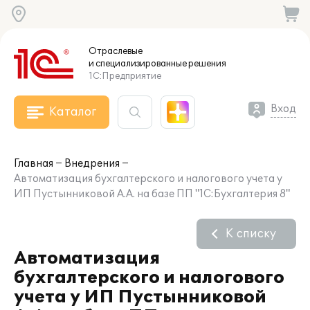
Отраслевые
и специализированные
решения
1С:Предприятие
Вход
Каталог
Главная
Внедрения
Автоматизация бухгалтерского и налогового учета у
ИП Пустынниковой А.А. на базе ПП "1С:Бухгалтерия 8"
К списку
Автоматизация
бухгалтерского и налогового
учета у ИП Пустынниковой