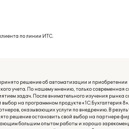
клиента по линии ИТС.
принято решение об автоматизации и приобретении
ого учета. По нашему мнению, только современная с
иятием задач. После внимательного изучения рынка 
 выбор на программном продукте «1С:Бухгалтерия 8».
ртнеров, оказывающих услуги по внедрению. В резуль
ято решение остановить свой выбор на партнере фи
дающим большим опытом работы и хорошо зарекомен