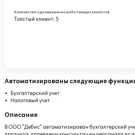
Количество одновременно работающих клиентов
Толстый клиент: 5
Автоматизированы следующие функци
Бухгалтерский учет
Налоговый учет
Описание
В ООО "Дебис" автоматизирован бухгалтерский уче
продукта, проведены консультации персонала по