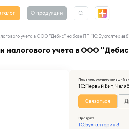
аталог
О продукции
логового учета в ООО "Дебис" на базе ПП "1С:Бухгалтерия 8
и налогового учета в ООО "Дебис
Партнер, осуществивший в
1С:Первый Бит, Челя
Связаться
Д
Продукт
1С:Бухгалтерия 8