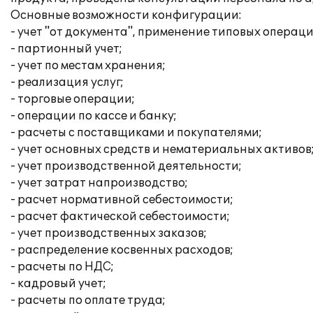
Основные возможности конфигурации:
- учет "от документа", применение типовых операци
- партионный учет;
- учет по местам хранения;
- реализация услуг;
- торговые операции;
- операции по кассе и банку;
- расчеты с поставщиками и покупателями;
- учет основных средств и нематериальных активов
- учет производственной деятельности;
- учет затрат напроизводство;
- расчет нормативной себестоимости;
- расчет фактической себестоимости;
- учет производственных заказов;
- распределение косвенных расходов;
- расчеты по НДС;
- кадровый учет;
- расчеты по оплате труда;