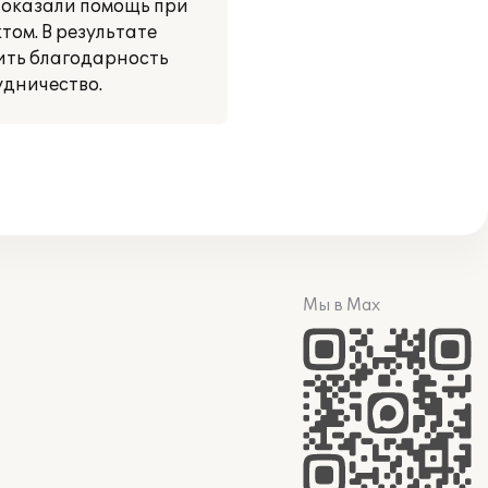
 оказали помощь при
том. В результате
ить благодарность
удничество.
Мы в Max