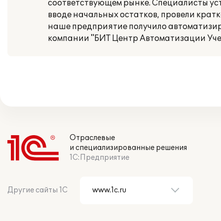
соответствующем рынке. Специалисты ус
вводе начальных остатков, провели кратк
наше предприятие получило автоматизир
компании "БИТ Центр Автоматизации Уче
Отраслевые
и специализированные решения
1С:Предприятие
Другие сайты 1С