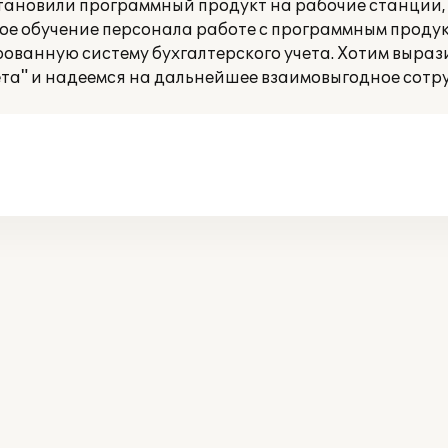
тановили программный продукт на рабочие станции,
ое обучение персонала работе с программным продук
ованную систему бухгалтерского учета. Хотим выраз
та" и надеемся на дальнейшее взаимовыгодное сотр