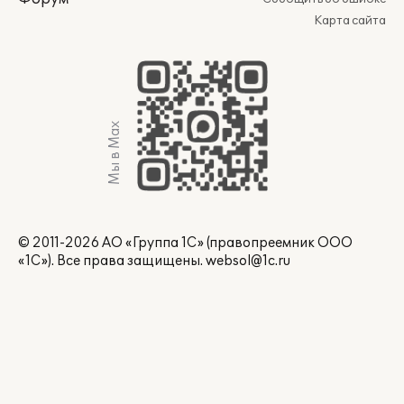
Карта сайта
Мы в Max
© 2011-2026 АО «Группа 1С» (правопреемник ООО
«1С»). Все права защищены.
websol@1c.ru