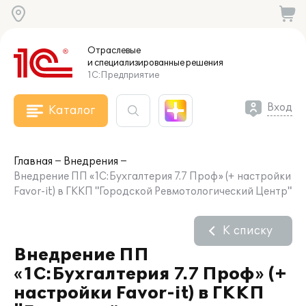
Отраслевые
и специализированные
решения
1С:Предприятие
Вход
Каталог
Главная
Внедрения
Внедрение ПП «1С:Бухгалтерия 7.7 Проф» (+ настройки
Favor-it) в ГККП "Городской Ревмотологический Центр"
К списку
Внедрение ПП
«1С:Бухгалтерия 7.7 Проф» (+
настройки Favor-it) в ГККП