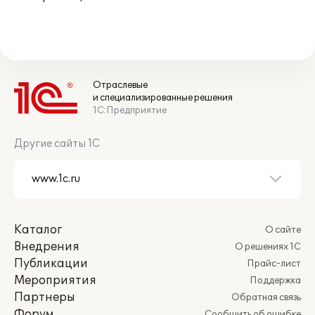
Отраслевые
и специализированные решения
1С:Предприятие
Другие сайты 1С
Каталог
О сайте
Внедрения
О решениях 1С
Публикации
Прайс-лист
Мероприятия
Поддержка
Партнеры
Обратная связь
Форум
Сообщить об ошибке