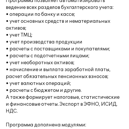
Программа позволяет автоматизировать
ведение всех разделов бухгалтерского учета:
• операции по банку и кассе;
• учет основных средств и нематериальных
активов;
• учет ТМЦ;
• учет производства продукции
• расчеты с поставщиками и покупателями;
• расчеты с подотчетными лицами;
• учет необоротных активов;
• начисление и выплата заработной платы,
расчет обязательных пенсионных взносов;
• учет валютных операций;
• расчеты с бюджетом и другие.
А также формирует налоговые, статистические
и финансовые отчеты. Экспорт в ЭФНО, ИСИД,
НДС.
Программа дополнена модулями: