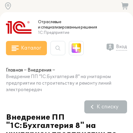
Отраслевые
и специализированные
решения
1С:Предприятие
Вход
Каталог
Главная
Внедрения
Внедрение ПП "1С:Бухгалтерия 8" на унитарном
предприятии по строительству и ремонту линий
электропередач
К списку
Внедрение ПП
"1С:Бухгалтерия 8" на