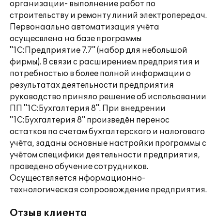
организации- выполнение работ по
строительству и ремонту линий электропередач.
Первонаально автоматизация учёта
осущесвлена на базе программы
"1С:Предприятие 7.7" (набор для небольшой
фирмы). В связи с расширением предприятия и
потребностью в более полной информации о
результатах деятельности предприятия
руководство приняло решение об испольовании
ПП "1С:Бухгалтерия 8". При внедрении
"1С:Бухгалтерия 8" произведён перенос
остатков по счетам бухгалтерского и налогового
учёта, заданы основные настройки программы с
учётом специфики деятельности предприятия,
проведено обучение сотрудников.
Осуществляется нформационно-
технологическая сопроовождение предприятия.
Отзыв клиента