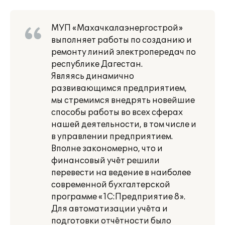
МУП «Махачкалаэнергострой»
выполняет работы по созданию и
ремонту линий электропередач по
республике Дагестан.
Являясь динамично
развивающимся предприятием,
мы стремимся внедрять новейшие
способы работы во всех сферах
нашей деятельности, в том числе и
в управлении предприятием.
Вполне закономерно, что и
финансовый учёт решили
перевести на ведение в наиболее
современной бухгалтерской
программе «1С:Предприятие 8».
Для автоматизации учёта и
подготовки отчётности было