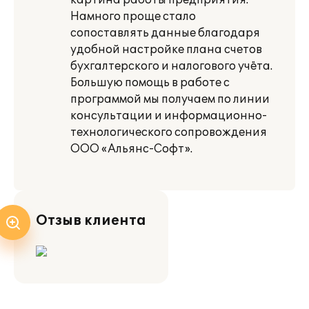
картина работы предприятия.
Намного проще стало
сопоставлять данные благодаря
удобной настройке плана счетов
бухгалтерского и налогового учёта.
Большую помощь в работе с
программой мы получаем по линии
консультации и информационно-
технологического сопровождения
ООО «Альянс-Софт».
Отзыв клиента