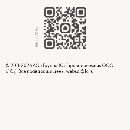
Мы в Max
© 2011-2026 АО «Группа 1С» (правопреемник ООО
«1С»). Все права защищены.
websol@1c.ru