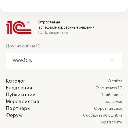
Отраслевые
и специализированные решения
1С:Предприятие
Другие сайты 1С
Каталог
О сайте
Внедрения
О решениях 1С
Публикации
Прайс-лист
Мероприятия
Поддержка
Партнеры
Обратная связь
Форум
Сообщить об ошибке
Карта сайта