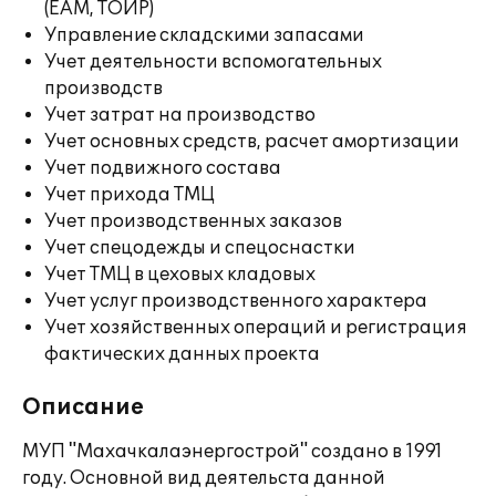
(EAM, ТОИР)
Управление складскими запасами
Учет деятельности вспомогательных
производств
Учет затрат на производство
Учет основных средств, расчет амортизации
Учет подвижного состава
Учет прихода ТМЦ
Учет производственных заказов
Учет спецодежды и спецоснастки
Учет ТМЦ в цеховых кладовых
Учет услуг производственного характера
Учет хозяйственных операций и регистрация
фактических данных проекта
Описание
МУП "Махачкалаэнергострой" создано в 1991
году. Основной вид деятельста данной