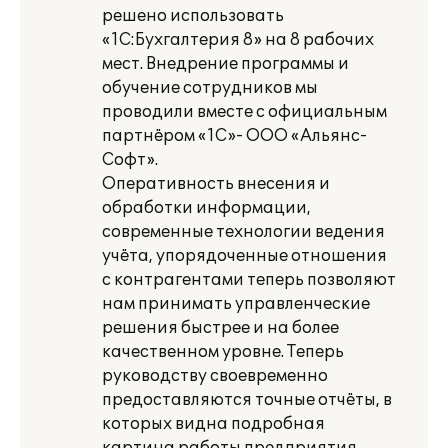
решено использовать
«1С:Бухгалтерия 8» на 8 рабочих
мест. Внедрение программы и
обучение сотрудников мы
проводили вместе с официальным
партнёром «1С»- ООО «Альянс-
Софт».
Оперативность внесения и
обработки информации,
современные технологии ведения
учёта, упорядоченные отношения
с контрагентами теперь позволяют
нам принимать управленческие
решения быстрее и на более
качественном уровне. Теперь
руководству своевременно
предоставляются точные отчёты, в
которых видна подробная