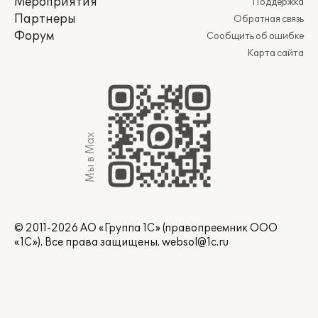
Мероприятия
Поддержка
Партнеры
Обратная связь
Форум
Сообщить об ошибке
Карта сайта
Мы в Max
© 2011-2026 АО «Группа 1С» (правопреемник ООО
«1С»). Все права защищены.
websol@1c.ru