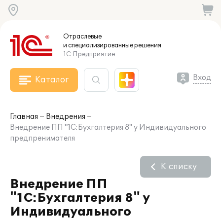
Отраслевые
и специализированные
решения
1С:Предприятие
Вход
Каталог
Главная
Внедрения
Внедрение ПП "1С:Бухгалтерия 8" у Индивидуального
предпренимателя
К списку
Внедрение ПП
"1С:Бухгалтерия 8" у
Индивидуального