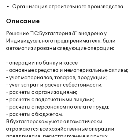
Организация строительного производства
Описание
Решение "1С:Бухгалтерия 8" внедрено у
Индивидуального предпренимателя, были
автоматизированы следующие операции:
- операции по банку и кассе;
- основные средства и нематериальные активы;
- учет материалов, товаров, продукции;
- учет затрат и расчет себестоимости;
- расчеты с организациями;
- расчеты с подотчетными лицами;
- расчеты с персоналом по оплате труда;
- расчеты с бюджетом.
В бухгалтерском учете автоматически
отражаются все хозяйственные операции
предприятия, регистрируемые в других