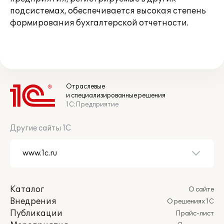
подсистемах, обеспечивается высокая степень
формирования бухгалтерской отчетности.
Отраслевые
и специализированные решения
1С:Предприятие
Другие сайты 1С
Каталог
О сайте
Внедрения
О решениях 1С
Публикации
Прайс-лист