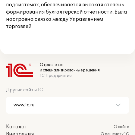
подсистемах, обеспечивается высокая степень
формирования бухгалтерской отчетности. Была
настроена связка между Управлением
торговлей
Отраслевые
и специализированные решения
1С:Предприятие
Другие сайты 1С
Каталог
О сайте
Внедрения
О решениях 1С