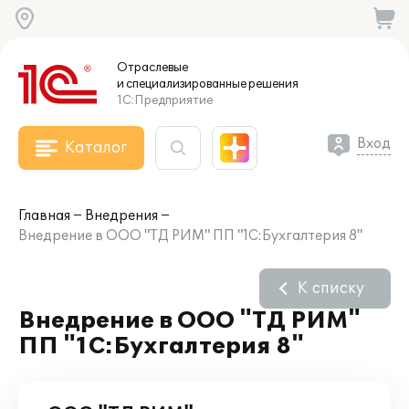
Отраслевые
и специализированные
решения
1С:Предприятие
Вход
Каталог
Главная
Внедрения
Внедрение в ООО "TД РИМ" ПП "1С:Бухгалтерия 8"
К списку
Внедрение в ООО "TД РИМ"
ПП "1С:Бухгалтерия 8"