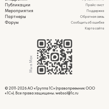
Публикации
Прайс-лист
Мероприятия
Поддержка
Партнеры
Обратная связь
Форум
Сообщить об ошибке
Карта сайта
Мы в Max
© 2011-2026 АО «Группа 1С» (правопреемник ООО
«1С»). Все права защищены.
websol@1c.ru