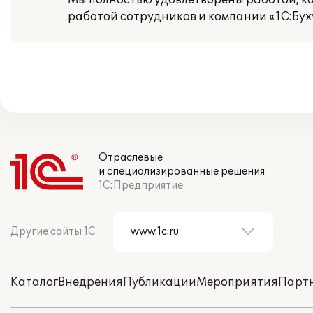
Мы полностью удовлетворены работой, как
работой сотрудников и компании «1С:Бухуч
Отраслевые
и специализированные решения
1С:Предприятие
Другие сайты 1С
Каталог
Внедрения
Публикации
Мероприятия
Парт