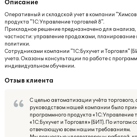
Описание
Оперативный и складской учет в компании "Химсов
продукта "1С:Управление торговлей 8".
Прикладное решение предназначено для анализа, 
частности: управление продажами, планирование п
политики.
Сотрудниками компании "1С:Бухучет и Торговля" (
учета. Оказаны консультации по работе с програм
индивидуальном обучении.
Отзыв клиента
С целью автоматизации учёта торгового, 
руководством нашей компании было прин
программного продукта «1С:Управление т
«1С:Бухучет и Торговля» (БИТ). По итогам
отвечающую всем нашим требованиям.