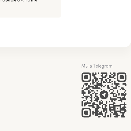
овлей 8», так и
Мы в Telegram