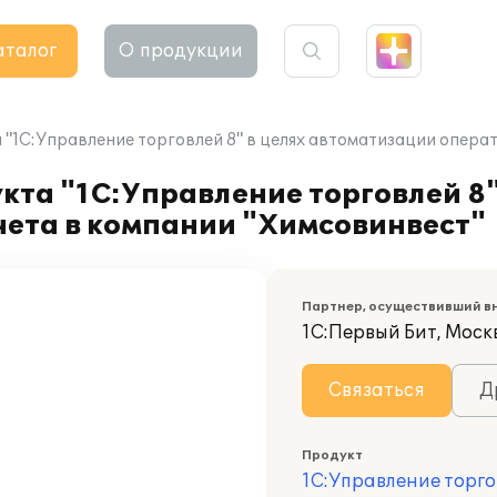
аталог
О продукции
"1С:Управление торговлей 8" в целях автоматизации операт
та "1С:Управление торговлей 8"
чета в компании "Химсовинвест"
Партнер, осуществивший в
1С:Первый Бит, Москв
Связаться
Д
Продукт
1С:Управление торго