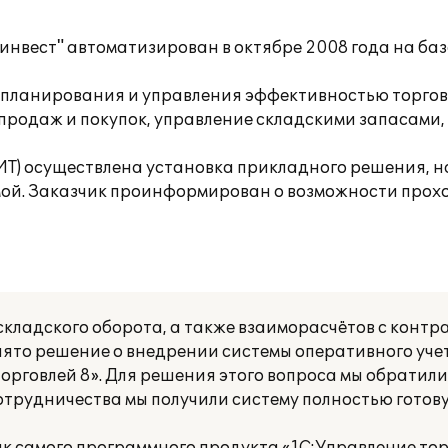
инвест" автоматизирован в октябре 2008 года на ба
планирования и управления эффективностью торгово
родаж и покупок, управление складскими запасами, 
БИТ) осуществлена установка прикладного решения,
мой. Заказчик проинформирован о возможности прохо
складского оборота, а также взаиморасчётов с конт
ято решение о внедрении системы оперативного учет
орговлей 8». Для решения этого вопроса мы обратил
 сотрудничества мы получили систему полностью готов