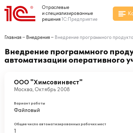
Отраслевые
К
и специализированные
решения
1С:Предприятие
Главная
Внедрения
Внедрение программного продукта 
Внедрение программного продук
автоматизации оперативного у
ООО "Химсовинвест"
Москва, Октябрь 2008
Вариант работы
Файловый
Общее число автоматизированных рабочих мест
1