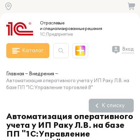
Отраслевые
и специализированные
решения
1С:Предприятие
Вход
Каталог
Главная
Внедрения
Автоматизация оперативного учета у ИП Раку Л.В. на
базе ПП "1С:Управление торговлей 8"
К списку
Автоматизация оперативного
учета у ИП Раку Л.В. на базе
ПП "1С:Управление