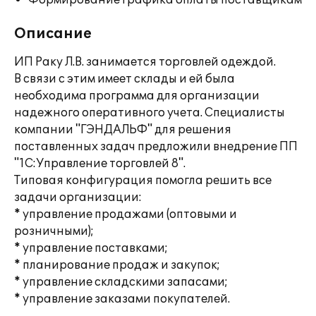
Формирование графика оплаты поставщикам
Описание
ИП Раку Л.В. занимается торговлей одеждой.
В связи с этим имеет склады и ей была
необходима программа для организации
надежного оперативного учета. Специалисты
компании "ГЭНДАЛЬФ" для решения
поставленных задач предложили внедрение ПП
"1С:Управление торговлей 8".
Типовая конфигурация помогла решить все
задачи организации:
* управление продажами (оптовыми и
розничными);
* управление поставками;
* планирование продаж и закупок;
* управление складскими запасами;
* управление заказами покупателей.