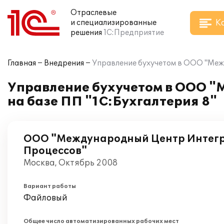
Отраслевые
К
и специализированные
решения
1С:Предприятие
Главная
Внедрения
Управление бухучетом в ООО "Меж
Управление бухучетом в ООО 
на базе ПП "1С:Бухгалтерия 8"
ООО "Международный Центр Интег
Процессов"
Москва, Октябрь 2008
Вариант работы
Файловый
Общее число автоматизированных рабочих мест