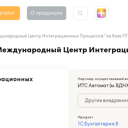
аталог
О продукции
дународный Центр Интеграционных Процессов" на базе ПП 
"Международный Центр Интеграц
рационных
Партнер, осуществивший в
ИТС Автомат (м. ВДНХ
Другие внедрени
Продукт
1С:Бухгалтерия 8