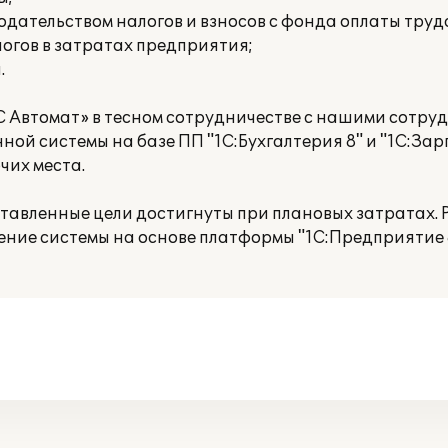
дательством налогов и взносов с фонда оплаты труд
огов в затратах предприятия;
.
С Автомат» в тесном сотрудничестве с нашими сотру
ой системы на базе ПП "1С:Бухгалтерия 8" и "1С:За
чих места.
ставленные цели достигнуты при плановых затратах.
ение системы на основе платформы "1С:Предприятие 