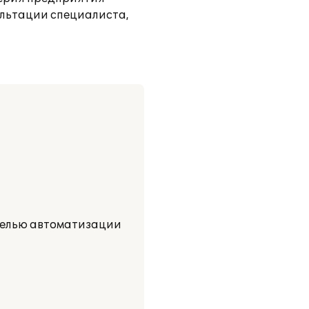
ультации специалиста,
 целью автоматизации