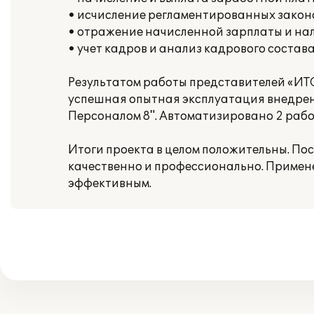
• исчисление регламентированных законо
• отражение начисленной зарплаты и нал
• учет кадров и анализ кадрового состава
Результатом работы представителей «ИТ
успешная опытная эксплуатация внедренн
Персоналом 8". Автоматизировано 2 рабо
Итоги проекта в целом положительны. По
качественно и профессионально. Примен
эффективным.