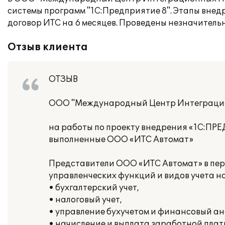
системы программ "1С:Предприятие 8". Этапы внед
договор ИТС на 6 месяцев. Проведены незначител
Отзыв клиента
ОТЗЫВ
ООО "Международный Центр Интеграци
на работы по проекту внедрения «1С:ПР
выполненные ООО «ИТС Автомат»
Представители ООО «ИТС Автомат» в пери
управленческих функций и видов учета н
• бухгалтерский учет,
• налоговый учет,
• управление бухучетом и финансовый а
• начисление и выплата заработной плат